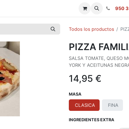
950 3
Todos los productos
PIZ
PIZZA FAMIL
SALSA TOMATE, QUESO M
YORK Y ACEITUNAS NEGR
14,95
€
MASA
CLASICA
FINA
INGREDIENTES EXTRA