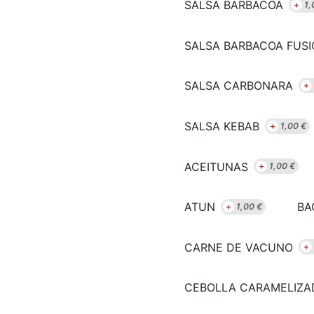
SALSA BARBACOA
+
1,
SALSA BARBACOA FUS
SALSA CARBONARA
+
SALSA KEBAB
+
1,00
€
ACEITUNAS
+
1,00
€
ATUN
BA
+
1,00
€
CARNE DE VACUNO
+
CEBOLLA CARAMELIZA