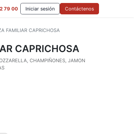
2 79 00
Iniciar sesión
Contáctenos
ZA FAMILIAR CAPRICHOSA
IAR CAPRICHOSA
OZZARELLA, CHAMPIÑONES, JAMON
AS