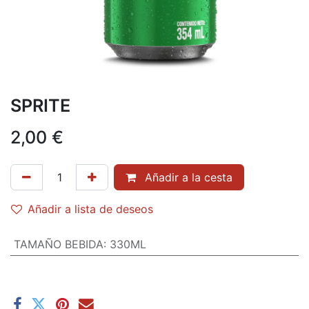
SPRITE
2,00
€
Añadir a la cesta
Añadir a lista de deseos
TAMAÑO BEBIDA
:
330ML